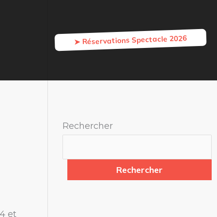
➤ Réservations Spectacle 2026
Rechercher
Rechercher
4 et