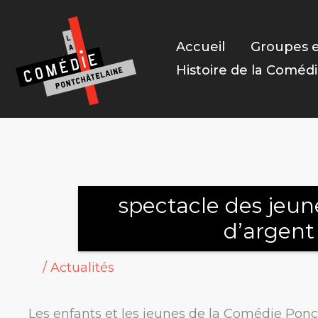
Aller
au
Accueil
Groupes e
contenu
Histoire de la Coméd
spectacle des jeun
d’argent 
/
Actualités
Les enfants et les jeunes de la Comédie Ponc