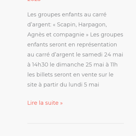
d’argent
Les groupes enfants au carré
d’argent: « Scapin, Harpagon,
Agnès et compagnie » Les groupes
enfants seront en représentation
au carré d’argent le samedi 24 mai
à 14h30 le dimanche 25 mai à 11h
les billets seront en vente sur le
site à partir du lundi 5 mai
Lire la suite »