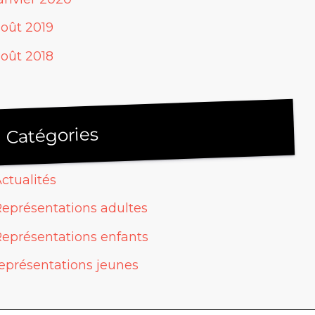
oût 2019
oût 2018
Catégories
ctualités
eprésentations adultes
eprésentations enfants
eprésentations jeunes