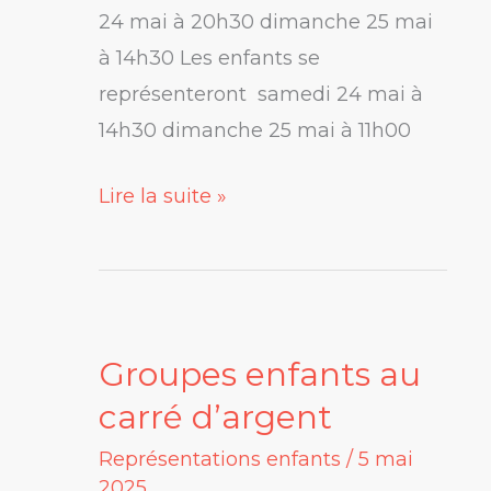
24 mai à 20h30 dimanche 25 mai
à 14h30 Les enfants se
représenteront samedi 24 mai à
14h30 dimanche 25 mai à 11h00
Lire la suite »
Groupes enfants au
Groupes
enfants
carré d’argent
au
Représentations enfants
/
5 mai
carré
2025