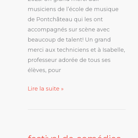
Don
musiciens de l’école de musique
Juan!
de Pontchâteau qui les ont
«
accompagnés sur scène avec
beaucoup de talent! Un grand
merci aux techniciens et à Isabelle,
professeur adorée de tous ses
élèves, pour
Lire la suite »
festival