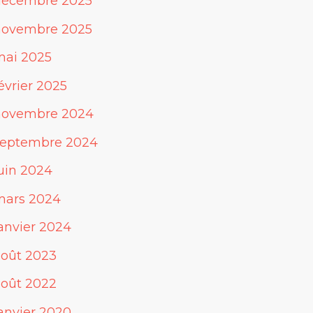
décembre 2025
novembre 2025
mai 2025
évrier 2025
novembre 2024
septembre 2024
uin 2024
mars 2024
anvier 2024
août 2023
août 2022
anvier 2020