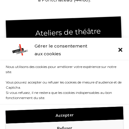
Ateliers de théâtre
Gérer le consentement
Ateliers de théâtre enfants & jeunes
aux cookies
Ateliers de théâtre adultes
Histoire de la Comédie
Nous utilisons des cookies pour améliorer votre expérience sur notre
site.
Contact
Vous pouvez accepter ou refuser les cookies de mesure d'audience et de
Captcha.
Si vous refusez, il ne restera que les cookies indispensables au bon
Suivez-nous sur les réseaux
fonctionnement du site.
Accepter
Refuser