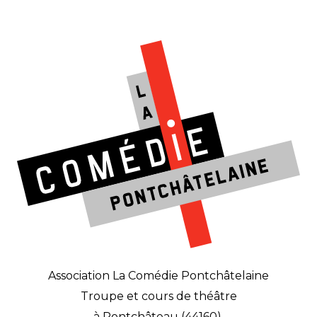
Association La Comédie Pontchâtelaine
Troupe et cours de théâtre
à Pontchâteau (44160).