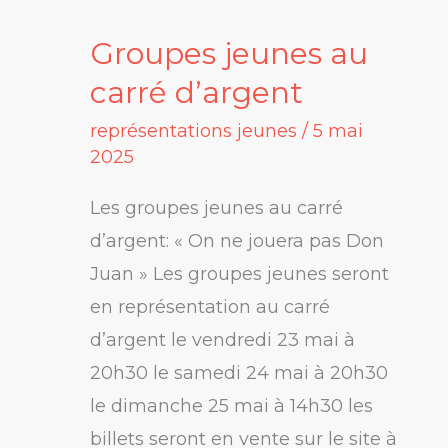
Groupes jeunes au
Groupes
jeunes
carré d’argent
au
représentations jeunes
/
5 mai
carré
2025
d’argent
Les groupes jeunes au carré
d’argent: « On ne jouera pas Don
Juan » Les groupes jeunes seront
en représentation au carré
d’argent le vendredi 23 mai à
20h30 le samedi 24 mai à 20h30
le dimanche 25 mai à 14h30 les
billets seront en vente sur le site à