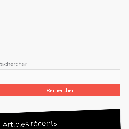
Rechercher
Rechercher
Articles récents