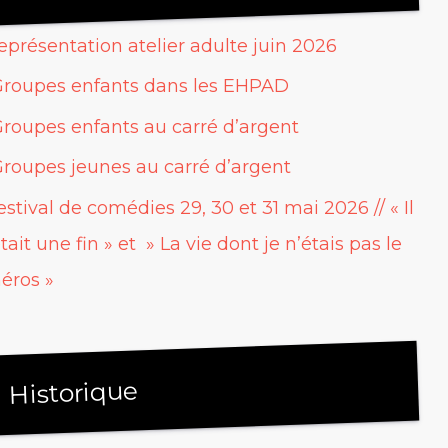
eprésentation atelier adulte juin 2026
roupes enfants dans les EHPAD
roupes enfants au carré d’argent
roupes jeunes au carré d’argent
estival de comédies 29, 30 et 31 mai 2026 // « Il
tait une fin » et » La vie dont je n’étais pas le
éros »
Historique