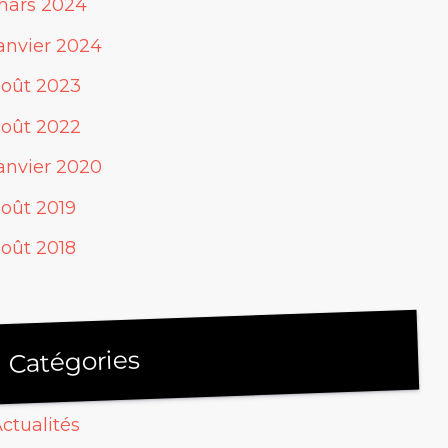
mars 2024
anvier 2024
août 2023
août 2022
anvier 2020
oût 2019
oût 2018
Catégories
ctualités