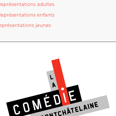
eprésentations adultes
eprésentations enfants
eprésentations jeunes