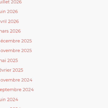
uillet 2026
uin 2026
vril 2026
mars 2026
décembre 2025
novembre 2025
mai 2025
évrier 2025
novembre 2024
septembre 2024
uin 2024