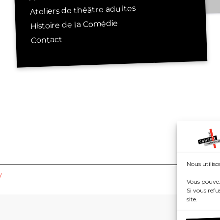
Ateliers de théâtre adultes
Histoire de la Comédie
Contact
Nous utiliso
V
Vous pouvez
Si vous refu
site.