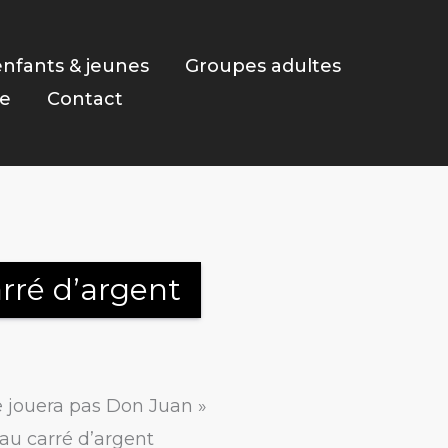
nfants & jeunes
Groupes adultes
ie
Contact
rré d’argent
e jouera pas Don Juan »
au carré d’argent