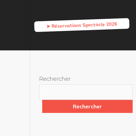
➤ Réservations Spectacle 2026
Rechercher
Rechercher