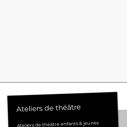
Ateliers de théâtre
Ateliers de théâtre enfants & jeunes