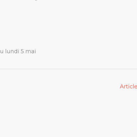
 du lundi 5 mai
Articl